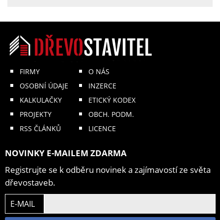
FIRMY
O NÁS
OSOBNÍ ÚDAJE
INZERCE
KALKULAČKY
ETICKÝ KODEX
PROJEKTY
OBCH. PODM.
RSS ČLÁNKŮ
LICENCE
NOVINKY E-MAILEM ZDARMA
Registrujte se k odběru novinek a zajímavostí ze světa
dřevostaveb.
E-MAIL