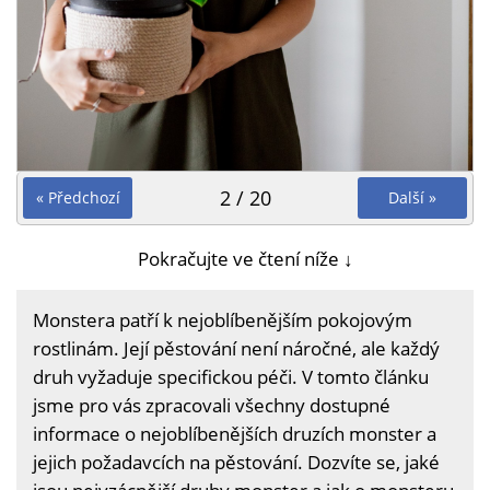
2 / 20
« Předchozí
Další »
Pokračujte ve čtení níže ↓
Monstera patří k nejoblíbenějším pokojovým
rostlinám. Její pěstování není náročné, ale každý
druh vyžaduje specifickou péči. V tomto článku
jsme pro vás zpracovali všechny dostupné
informace o nejoblíbenějších druzích monster a
jejich požadavcích na pěstování. Dozvíte se, jaké