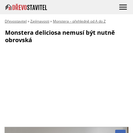
Dřevostavitel
»
Zajímavosti
»
Monstera – přehledně od A do Z
Monstera deliciosa nemusí být nutně
obrovská