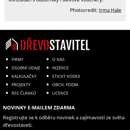
Photocredit:
Irma Hale
FIRMY
O NÁS
OSOBNÍ ÚDAJE
INZERCE
KALKULAČKY
ETICKÝ KODEX
PROJEKTY
OBCH. PODM.
RSS ČLÁNKŮ
LICENCE
NOVINKY E-MAILEM ZDARMA
Registrujte se k odběru novinek a zajímavostí ze světa
dřevostaveb.