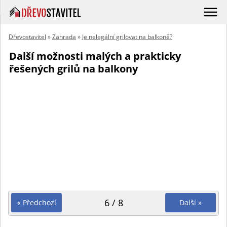
Dřevostavitel
»
Zahrada
»
Je nelegální grilovat na balkoně?
Další možnosti malých a prakticky
řešených grilů na balkony
6 / 8
« Předchozí
Další »