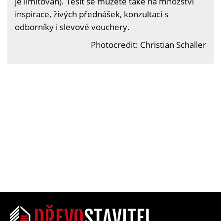
je limitován). Těšit se můžete také na množství
inspirace, živých přednášek, konzultací s
odborníky i slevové vouchery.
Photocredit: Christian Schaller