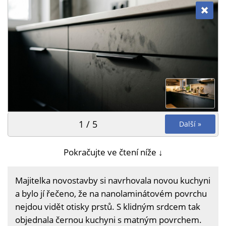
1 / 5
Další »
Pokračujte ve čtení níže ↓
Majitelka novostavby si navrhovala novou kuchyni
a bylo jí řečeno, že na nanolaminátovém povrchu
nejdou vidět otisky prstů. S klidným srdcem tak
objednala černou kuchyni s matným povrchem.