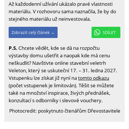
Až každodenní užívání ukázalo pravé vlastnosti
materiálu. V rozhovoru sama naznačila, že by do
stejného materiálu už neinvestovala.
Zobrazit celý článek →
SDÍLET
P.S.
Chcete vědět, kde se dá na rozpočtu
výstavby domu ušetřit a naopak kde má cenu
neškudlit? Navštivte online stavební veletrh
Veleton, který se uskuteční 17. – 31. ledna 2027.
Vstupenku lze získat již nyní na
tomto odkazu
(počet vstupenek je limitován). Těšit se můžete
také na množství inspirace, živých přednášek,
konzultací s odborníky i slevové vouchery.
Photocredit: poskytnuto čtenářům Dřevostavitele