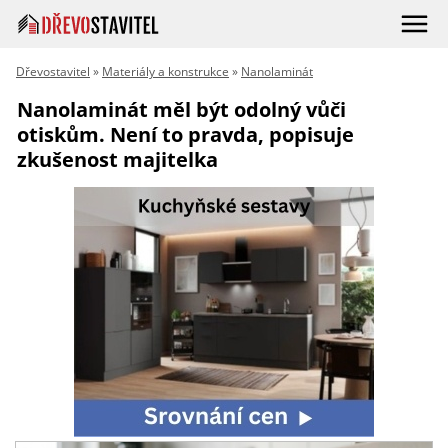
Dřevostavitel
»
Materiály a konstrukce
»
Nanolaminát
Nanolaminát měl být odolný vůči
otiskům. Není to pravda, popisuje
zkušenost majitelka