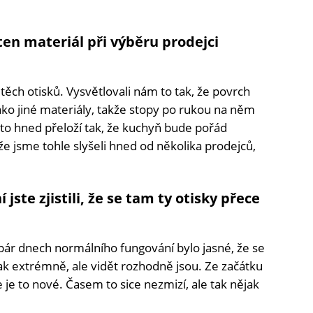
en materiál při výběru prodejci
těch otisků. Vysvětlovali nám to tak, že povrch
ko jiné materiály, takže stopy po rukou na něm
to hned přeloží tak, že kuchyň bude pořád
že jsme tohle slyšeli hned od několika prodejců,
jste zjistili, že se tam ty otisky přece
pár dnech normálního fungování bylo jasné, že se
jak extrémně, ale vidět rozhodně jsou. Ze začátku
e je to nové. Časem to sice nezmizí, ale tak nějak