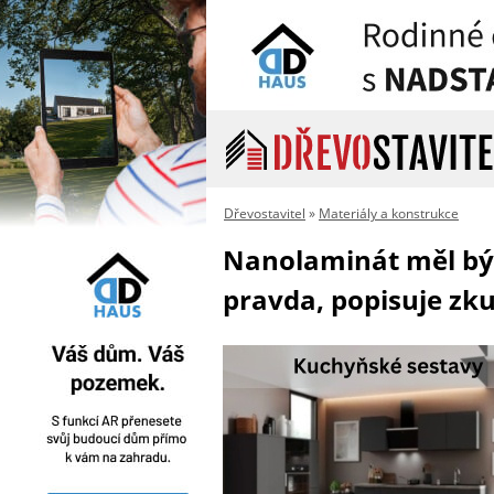
Dřevostavitel
»
Materiály a konstrukce
Nanolaminát měl být
pravda, popisuje zk