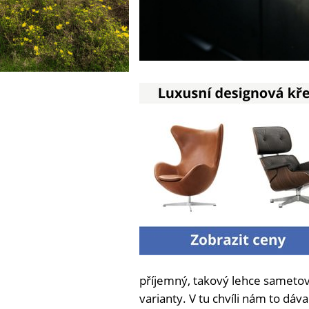
příjemný, takový lehce sametov
varianty. V tu chvíli nám to dáv