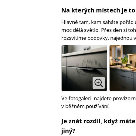
Na kterých místech je to
Hlavně tam, kam saháte pořád 
moc dělá světlo. Přes den si to
rozsvítíme bodovky, najednou 
Ve fotogalerii najdete provizo
v běžném používání.
Je znát rozdíl, když mát
jiný?