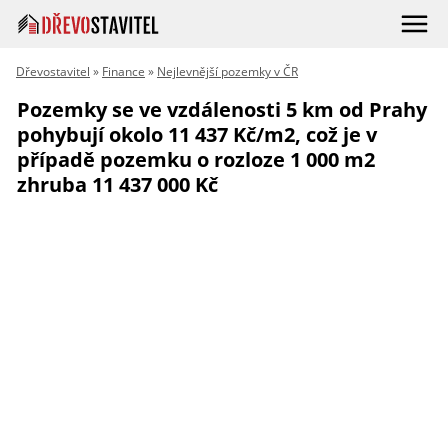
Dřevostavitel
»
Finance
»
Nejlevnější pozemky v ČR
Pozemky se ve vzdálenosti 5 km od Prahy
pohybují okolo 11 437 Kč/m2, což je v
případě pozemku o rozloze 1 000 m2
zhruba 11 437 000 Kč