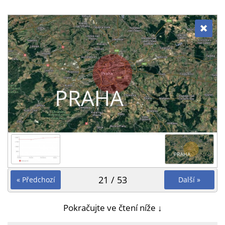
21 / 53
« Předchozí
Další »
Pokračujte ve čtení níže ↓