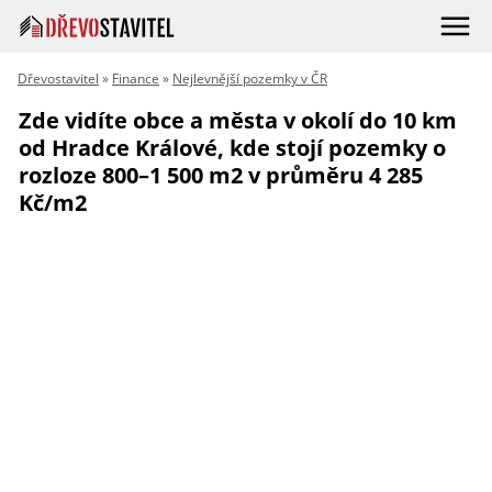
Dřevostavitel
»
Finance
»
Nejlevnější pozemky v ČR
Zde vidíte obce a města v okolí do 10 km
od Hradce Králové, kde stojí pozemky o
rozloze 800–1 500 m2 v průměru 4 285
Kč/m2