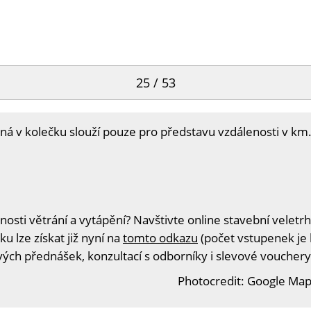
25 / 53
 v kolečku slouží pouze pro představu vzdálenosti v km.
sti větrání a vytápění? Navštivte online stavební veletrh
u lze získat již nyní na
tomto odkazu
(počet vstupenek je 
ivých přednášek, konzultací s odborníky i slevové vouchery
Photocredit: Google Maps