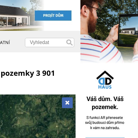
ATNÍ
í pozemky 3 901