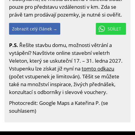
pouze pro představu vzdálenosti v km. Zda se
právě tam prodávají pozemky, je nutné si ověřit.
Zobrazit celý článek →
SDÍLET
P.S.
Řešíte stavbu domu, možnosti větrání a
vytápění? Navštivte online stavební veletrh
Veleton, který se uskuteční 17. – 31. ledna 2027.
Vstupenku lze získat již nyní na
tomto odkazu
(počet vstupenek je limitován). Těšit se můžete
také na množství inspirace, živých přednášek,
konzultací s odborníky i slevové vouchery.
Photocredit: Google Maps a Kateřina P. (se
souhlasem)