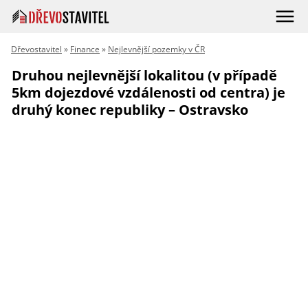
Dřevostavitel
»
Finance
»
Nejlevnější pozemky v ČR
Druhou nejlevnější lokalitou (v případě
5km dojezdové vzdálenosti od centra) je
druhý konec republiky – Ostravsko