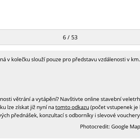
6 / 53
 v kolečku slouží pouze pro představu vzdálenosti v km.
sti větrání a vytápění? Navštivte online stavební veletrh
u lze získat již nyní na
tomto odkazu
(počet vstupenek je 
ivých přednášek, konzultací s odborníky i slevové vouchery
Photocredit: Google Maps