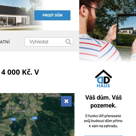
ATNÍ
4 000 Kč. V