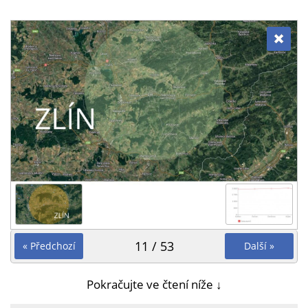
11 / 53
« Předchozí
Další »
Pokračujte ve čtení níže ↓