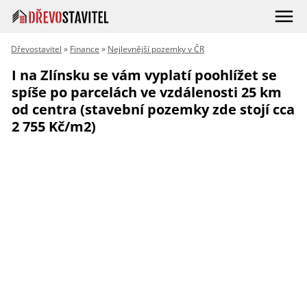
Dřevostavitel
»
Finance
»
Nejlevnější pozemky v ČR
I na Zlínsku se vám vyplatí poohlížet se
spíše po parcelách ve vzdálenosti 25 km
od centra (stavební pozemky zde stojí cca
2 755 Kč/m2)