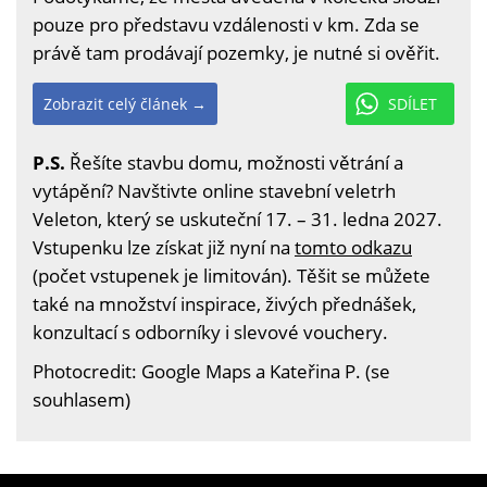
pouze pro představu vzdálenosti v km. Zda se
právě tam prodávají pozemky, je nutné si ověřit.
Zobrazit celý článek →
SDÍLET
P.S.
Řešíte stavbu domu, možnosti větrání a
vytápění? Navštivte online stavební veletrh
Veleton, který se uskuteční 17. – 31. ledna 2027.
Vstupenku lze získat již nyní na
tomto odkazu
(počet vstupenek je limitován). Těšit se můžete
také na množství inspirace, živých přednášek,
konzultací s odborníky i slevové vouchery.
Photocredit: Google Maps a Kateřina P. (se
souhlasem)