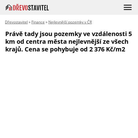
Dřevostavitel
»
Finance
»
Nejlevnější pozemky v ČR
Právě tady jsou pozemky ve vzdálenosti 5
km od centra města nejlevnější ze všech
krajů. Cena se pohybuje od 2 376 Kč/m2