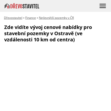
Dřevostavitel
»
Finance
»
Nejlevnější pozemky v ČR
Zde vidíte vývoj cenové nabídky pro
stavební pozemky v Ostravě (ve
vzdálenosti 10 km od centra)