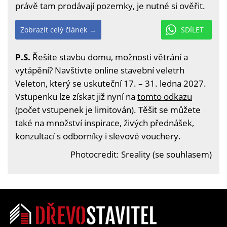
právě tam prodávají pozemky, je nutné si ověřit.
Zobrazit celý článek →
SDÍLET
P.S.
Řešíte stavbu domu, možnosti větrání a
vytápění? Navštivte online stavební veletrh
Veleton, který se uskuteční 17. – 31. ledna 2027.
Vstupenku lze získat již nyní na
tomto odkazu
(počet vstupenek je limitován). Těšit se můžete
také na množství inspirace, živých přednášek,
konzultací s odborníky i slevové vouchery.
Photocredit: Sreality (se souhlasem)