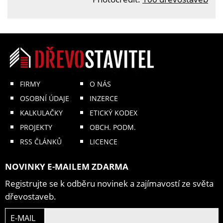
FIRMY
O NÁS
OSOBNÍ ÚDAJE
INZERCE
KALKULAČKY
ETICKÝ KODEX
PROJEKTY
OBCH. PODM.
RSS ČLÁNKŮ
LICENCE
NOVINKY E-MAILEM ZDARMA
Registrujte se k odběru novinek a zajímavostí ze světa
dřevostaveb.
E-MAIL