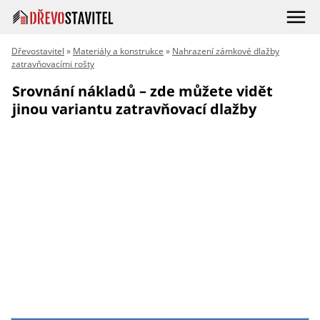
Dřevostavitel
»
Materiály a konstrukce
»
Nahrazení zámkové dlažby
zatravňovacími rošty
Srovnání nákladů – zde můžete vidět
jinou variantu zatravňovací dlažby