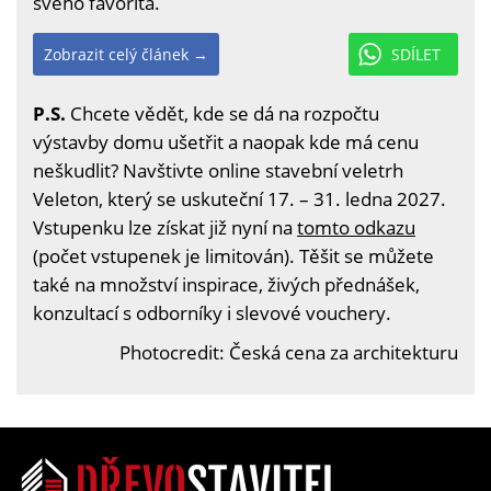
svého favorita.
Zobrazit celý článek →
SDÍLET
P.S.
Chcete vědět, kde se dá na rozpočtu
výstavby domu ušetřit a naopak kde má cenu
neškudlit? Navštivte online stavební veletrh
Veleton, který se uskuteční 17. – 31. ledna 2027.
Vstupenku lze získat již nyní na
tomto odkazu
(počet vstupenek je limitován). Těšit se můžete
také na množství inspirace, živých přednášek,
konzultací s odborníky i slevové vouchery.
Photocredit: Česká cena za architekturu