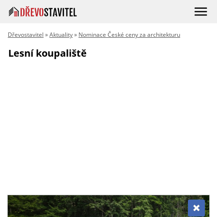
Dřevostavitel
»
Aktuality
»
Nominace České ceny za architekturu
Lesní koupaliště