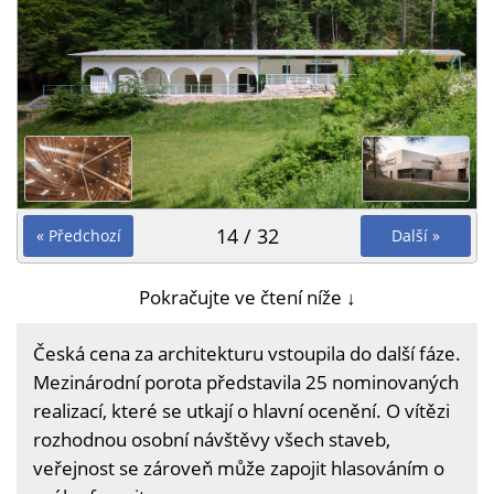
14 / 32
« Předchozí
Další »
Pokračujte ve čtení níže ↓
Česká cena za architekturu vstoupila do další fáze.
Mezinárodní porota představila 25 nominovaných
realizací, které se utkají o hlavní ocenění. O vítězi
rozhodnou osobní návštěvy všech staveb,
veřejnost se zároveň může zapojit hlasováním o