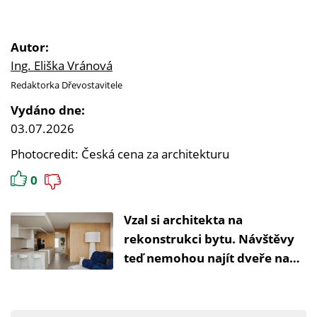
Autor:
Ing. Eliška Vránová
Redaktorka Dřevostavitele
Vydáno dne:
03.07.2026
Photocredit: Česká cena za architekturu
0
Vzal si architekta na
rekonstrukci bytu. Návštěvy
teď nemohou najít dveře na
toaletu