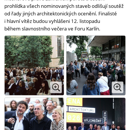
prohlídka všech nominovaných staveb odlišují soutěž
od řady jiných architektonických ocenění. Finalisté
i hlavní vítěz budou vyhlášeni 12. listopadu
během slavnostního večera ve Foru Karlín.