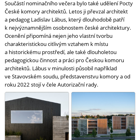
Součástí nominačního večera bylo také udělení Pocty
České komory architektů. Letos ji převzal architekt
a pedagog Ladislav Lábus, který dlouhodobě patří
k nejvýznamnějším osobnostem české architektury.
Ocenění připomíná nejen jeho vlastní tvorbu
charakteristickou citlivým vztahem k místu
a historickému prostředí, ale také dlouholetou
pedagogickou činnost a práci pro Českou komoru
architektů. Lábus v minulosti působil například
ve Stavovském soudu, představenstvu komory a od
roku 2022 stojí v čele Autorizační rady.