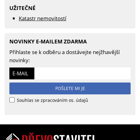
UŽITEČNÉ
Katastr nemovitostí
NOVINKY E-MAILEM ZDARMA
Přihlaste se k odběru a dostávejte nejžhavější
novinky:
E-MAIL
POŠLETE MI JE
Souhlas se zpracováním os. údajů