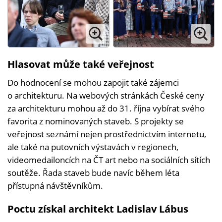
Hlasovat může také veřejnost
Do hodnocení se mohou zapojit také zájemci
o architekturu. Na webových stránkách České ceny
za architekturu mohou až do 31. října vybírat svého
favorita z nominovaných staveb. S projekty se
veřejnost seznámí nejen prostřednictvím internetu,
ale také na putovních výstavách v regionech,
videomedailoncích na ČT art nebo na sociálních sítích
soutěže. Řada staveb bude navíc během léta
přístupná návštěvníkům.
Poctu získal architekt Ladislav Lábus