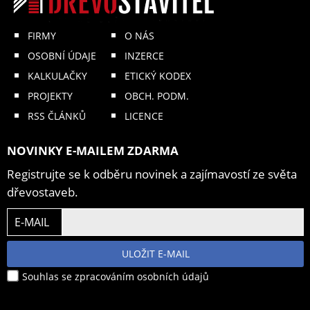
FIRMY
O NÁS
OSOBNÍ ÚDAJE
INZERCE
KALKULAČKY
ETICKÝ KODEX
PROJEKTY
OBCH. PODM.
RSS ČLÁNKŮ
LICENCE
NOVINKY E-MAILEM ZDARMA
Registrujte se k odběru novinek a zajímavostí ze světa
dřevostaveb.
E-MAIL
ULOŽIT E-MAIL
Souhlas se zpracováním osobních údajů