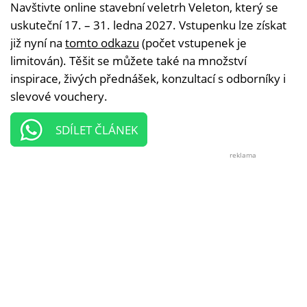
Navštivte online stavební veletrh Veleton, který se
uskuteční 17. – 31. ledna 2027. Vstupenku lze získat
již nyní na
tomto odkazu
(počet vstupenek je
limitován). Těšit se můžete také na množství
inspirace, živých přednášek, konzultací s odborníky i
slevové vouchery.
SDÍLET ČLÁNEK
reklama