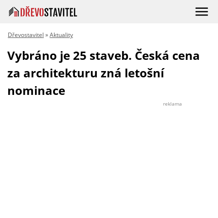
Dřevostavitel
»
Aktuality
Vybráno je 25 staveb. Česká cena
za architekturu zná letošní
nominace
reklama