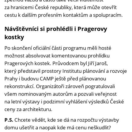
za hranicemi České republiky, která může otevřít
cestu k dalším profesním kontaktům a spolupracím.
Návštěvníci si prohlédli i Pragerovy
kostky
Po skončení oficiální části programu měli hosté
možnost absolvovat komentovanou prohlídku
Pragerových kostek. Průvodcem byl Jiří Jaroš,
který představil prostory Institutu plánování a rozvoje
Prahy i budovu CAMP ještě před plánovanou
rekonstrukcí. Organizátoři zároveň pogratulovali
všem nominovaným autorům a pozvali veřejnost
na letní výstavy i podzimní vyhlášení výsledků České
ceny za architekturu.
P.S.
Chcete vědět, kde se dá na rozpočtu výstavby
domu ušetřit a naopak kde má cenu neškudlit?