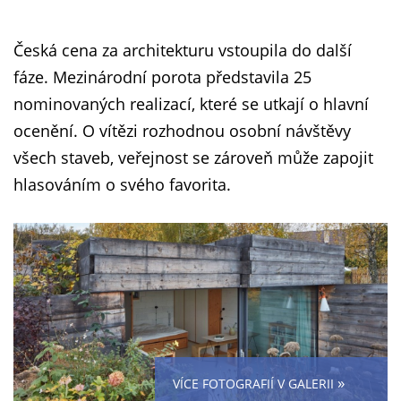
Česká cena za architekturu vstoupila do další
fáze. Mezinárodní porota představila 25
nominovaných realizací, které se utkají o hlavní
ocenění. O vítězi rozhodnou osobní návštěvy
všech staveb, veřejnost se zároveň může zapojit
hlasováním o svého favorita.
»
VÍCE FOTOGRAFIÍ V GALERII