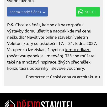
svého favorita.
Zobrazit celý článek →
SDÍLET
P.S.
Chcete vědět, kde se dá na rozpočtu
výstavby domu ušetřit a naopak kde má cenu
neškudlit? Navštivte online stavební veletrh
Veleton, který se uskuteční 17. – 31. ledna 2027.
Vstupenku lze získat již nyní na
tomto odkazu
(počet vstupenek je limitován). Těšit se můžete
také na množství inspirace, živých přednášek,
konzultací s odborníky i slevové vouchery.
Photocredit: Česká cena za architekturu