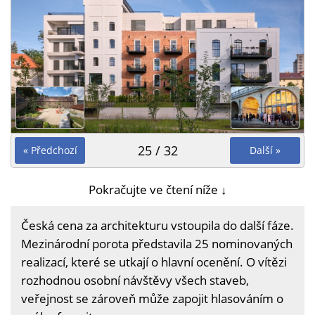
25 / 32
« Předchozí
Další »
Pokračujte ve čtení níže ↓
Česká cena za architekturu vstoupila do další fáze.
Mezinárodní porota představila 25 nominovaných
realizací, které se utkají o hlavní ocenění. O vítězi
rozhodnou osobní návštěvy všech staveb,
veřejnost se zároveň může zapojit hlasováním o