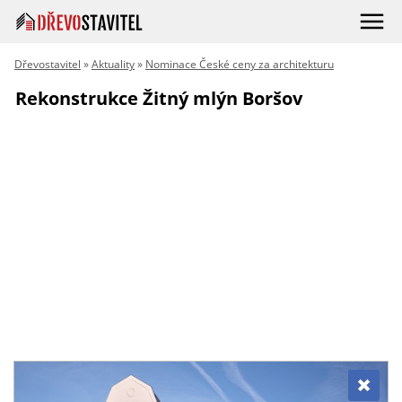
Dřevostavitel
»
Aktuality
»
Nominace České ceny za architekturu
Rekonstrukce Žitný mlýn Boršov