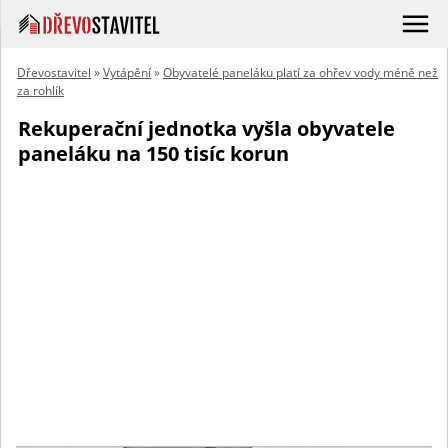
Dřevostavitel
»
Vytápění
»
Obyvatelé paneláku platí za ohřev vody méně než
za rohlík
Rekuperační jednotka vyšla obyvatele
paneláku na 150 tisíc korun