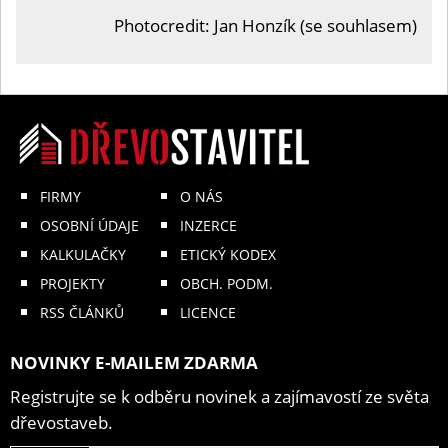
Photocredit: Jan Honzík (se souhlasem)
FIRMY
O NÁS
OSOBNÍ ÚDAJE
INZERCE
KALKULAČKY
ETICKÝ KODEX
PROJEKTY
OBCH. PODM.
RSS ČLÁNKŮ
LICENCE
NOVINKY E-MAILEM ZDARMA
Registrujte se k odběru novinek a zajímavostí ze světa
dřevostaveb.