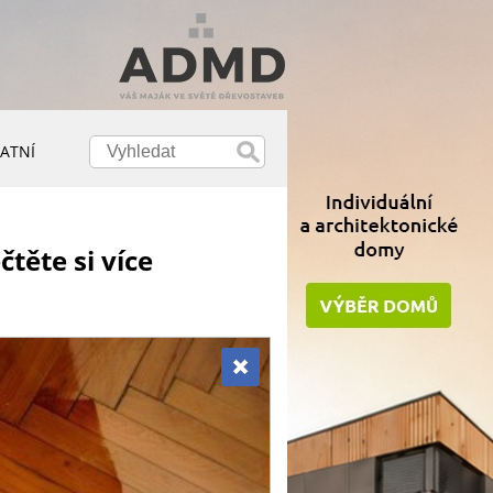
ATNÍ
těte si více