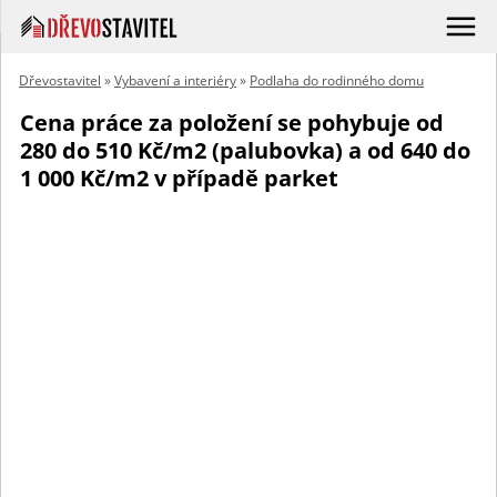
Dřevostavitel
»
Vybavení a interiéry
»
Podlaha do rodinného domu
Cena práce za položení se pohybuje od
280 do 510 Kč/m2 (palubovka) a od 640 do
1 000 Kč/m2 v případě parket