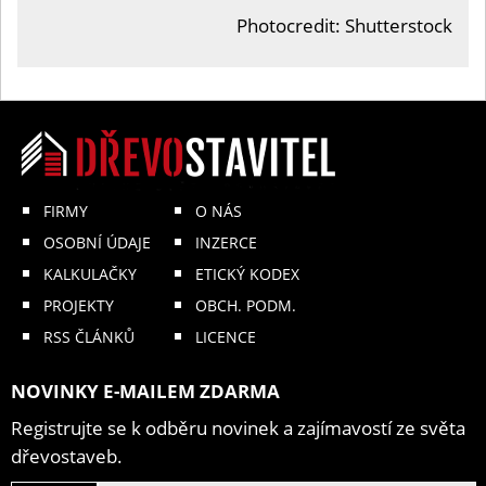
Photocredit: Shutterstock
FIRMY
O NÁS
OSOBNÍ ÚDAJE
INZERCE
KALKULAČKY
ETICKÝ KODEX
PROJEKTY
OBCH. PODM.
RSS ČLÁNKŮ
LICENCE
NOVINKY E-MAILEM ZDARMA
Registrujte se k odběru novinek a zajímavostí ze světa
dřevostaveb.