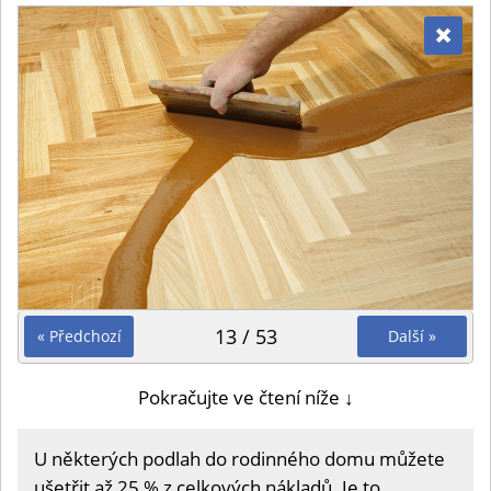
13 / 53
« Předchozí
Další »
Pokračujte ve čtení níže ↓
U některých podlah do rodinného domu můžete
ušetřit až 25 % z celkových nákladů. Je to