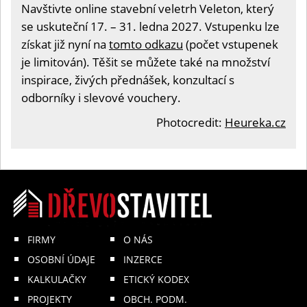
Navštivte online stavební veletrh Veleton, který
se uskuteční 17. – 31. ledna 2027. Vstupenku lze
získat již nyní na
tomto odkazu
(počet vstupenek
je limitován). Těšit se můžete také na množství
inspirace, živých přednášek, konzultací s
odborníky i slevové vouchery.
Photocredit:
Heureka.cz
FIRMY
O NÁS
OSOBNÍ ÚDAJE
INZERCE
KALKULAČKY
ETICKÝ KODEX
PROJEKTY
OBCH. PODM.