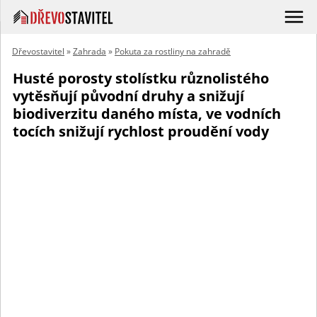
Dřevostavitel
»
Zahrada
»
Pokuta za rostliny na zahradě
Husté porosty stolístku různolistého
vytěsňují původní druhy a snižují
biodiverzitu daného místa, ve vodních
tocích snižují rychlost proudění vody