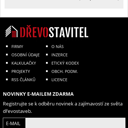
FIRMY
O NÁS
OSOBNÍ ÚDAJE
INZERCE
KALKULAČKY
ETICKÝ KODEX
PROJEKTY
OBCH. PODM.
RSS ČLÁNKŮ
LICENCE
NOVINKY E-MAILEM ZDARMA
Registrujte se k odběru novinek a zajímavostí ze světa
dřevostaveb.
E-MAIL