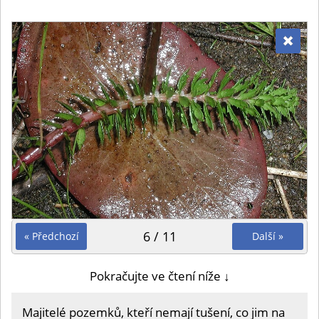
6 / 11
« Předchozí
Další »
Pokračujte ve čtení níže ↓
Majitelé pozemků, kteří nemají tušení, co jim na