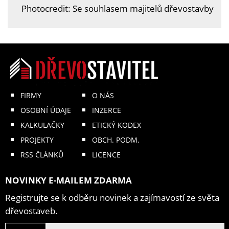
Photocredit: Se souhlasem majitelů dřevostavby
FIRMY
O NÁS
OSOBNÍ ÚDAJE
INZERCE
KALKULAČKY
ETICKÝ KODEX
PROJEKTY
OBCH. PODM.
RSS ČLÁNKŮ
LICENCE
NOVINKY E-MAILEM ZDARMA
Registrujte se k odběru novinek a zajímavostí ze světa
dřevostaveb.