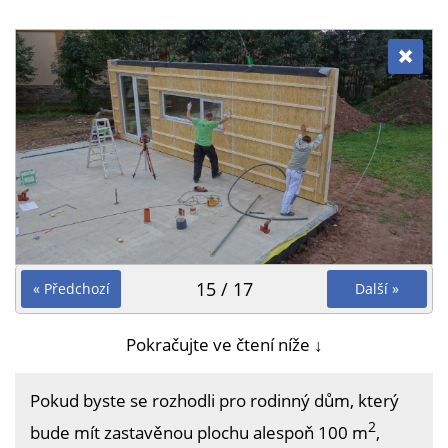
15 / 17
« Předchozí
Další »
Pokračujte ve čtení níže ↓
Pokud byste se rozhodli pro rodinný dům, který
2
bude mít zastavěnou plochu alespoň 100 m
,