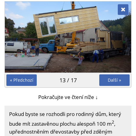
13 / 17
« Předchozí
Další »
Pokračujte ve čtení níže ↓
Pokud byste se rozhodli pro rodinný dům, který
2
bude mít zastavěnou plochu alespoň 100 m
,
upřednostněním dřevostavby před zděným