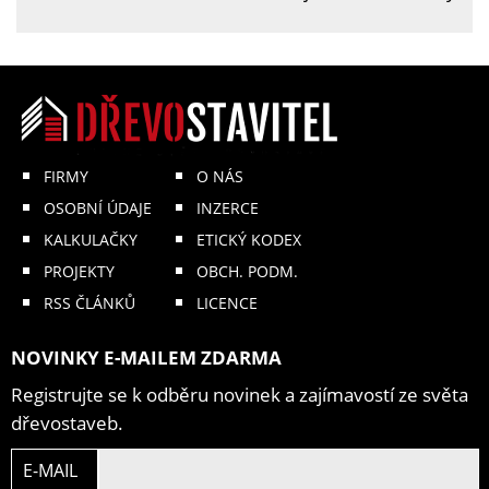
FIRMY
O NÁS
OSOBNÍ ÚDAJE
INZERCE
KALKULAČKY
ETICKÝ KODEX
PROJEKTY
OBCH. PODM.
RSS ČLÁNKŮ
LICENCE
NOVINKY E-MAILEM ZDARMA
Registrujte se k odběru novinek a zajímavostí ze světa
dřevostaveb.
E-MAIL