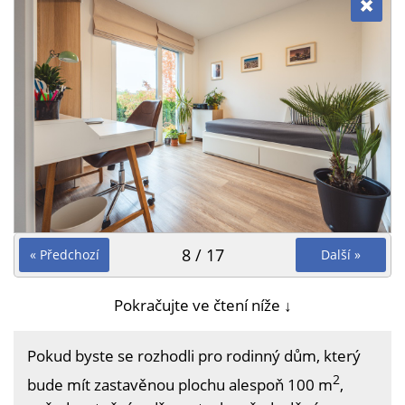
8 / 17
« Předchozí
Další »
Pokračujte ve čtení níže ↓
Pokud byste se rozhodli pro rodinný dům, který
2
bude mít zastavěnou plochu alespoň 100 m
,