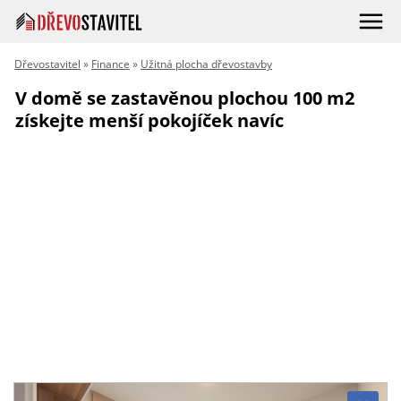
Dřevostavitel
»
Finance
»
Užitná plocha dřevostavby
V domě se zastavěnou plochou 100 m2
získejte menší pokojíček navíc