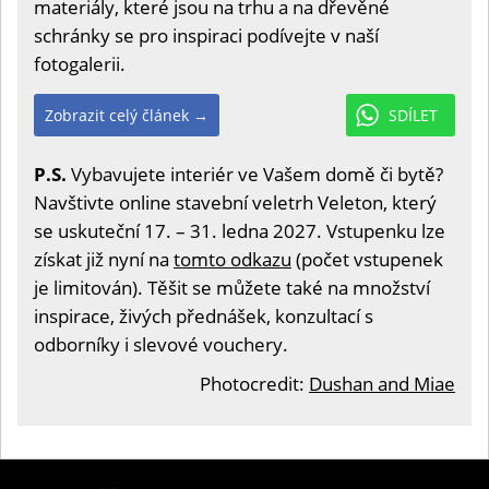
materiály, které jsou na trhu a na dřevěné
schránky se pro inspiraci podívejte v naší
fotogalerii.
Zobrazit celý článek →
SDÍLET
P.S.
Vybavujete interiér ve Vašem domě či bytě?
Navštivte online stavební veletrh Veleton, který
se uskuteční 17. – 31. ledna 2027. Vstupenku lze
získat již nyní na
tomto odkazu
(počet vstupenek
je limitován). Těšit se můžete také na množství
inspirace, živých přednášek, konzultací s
odborníky i slevové vouchery.
Photocredit:
Dushan and Miae