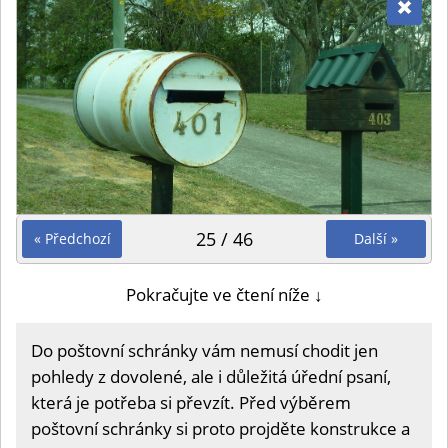
25 / 46
« Předchozí
Další »
Pokračujte ve čtení níže ↓
Do poštovní schránky vám nemusí chodit jen
pohledy z dovolené, ale i důležitá úřední psaní,
která je potřeba si převzít. Před výběrem
poštovní schránky si proto projděte konstrukce a