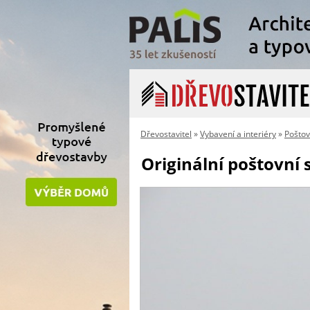
Dřevostavitel
»
Vybavení a interiéry
»
Poštov
Originální poštovní