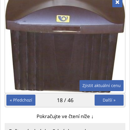
Zjistit aktuální cenu
18 / 46
« Předchozí
Další »
Pokračujte ve čtení níže ↓