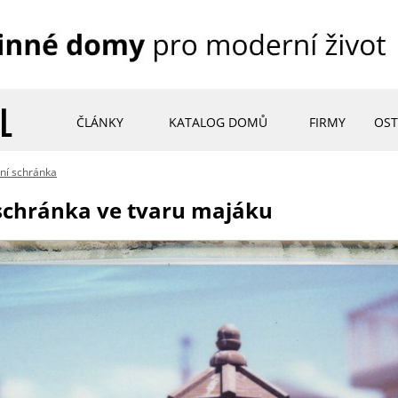
ČLÁNKY
KATALOG DOMŮ
FIRMY
OST
ní schránka
 schránka ve tvaru majáku