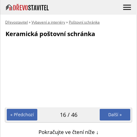
Dřevostavitel
»
Vybavení a interiéry
»
Poštovní schránka
Keramická poštovní schránka
16 / 46
« Předchozí
Další »
Pokračujte ve čtení níže ↓