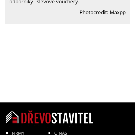
odborníky i slevové vouchery.
Photocredit: Maxpp
FIRMY
O NÁS