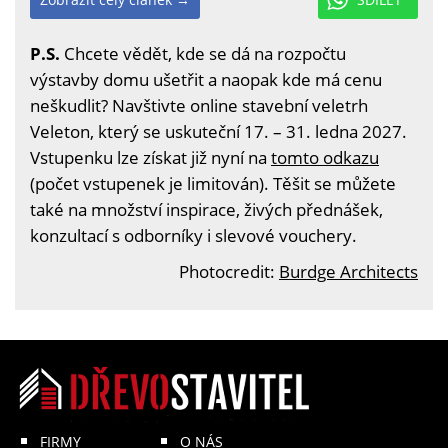
P.S.
Chcete vědět, kde se dá na rozpočtu
výstavby domu ušetřit a naopak kde má cenu
neškudlit? Navštivte online stavební veletrh
Veleton, který se uskuteční 17. – 31. ledna 2027.
Vstupenku lze získat již nyní na
tomto odkazu
(počet vstupenek je limitován). Těšit se můžete
také na množství inspirace, živých přednášek,
konzultací s odborníky i slevové vouchery.
Photocredit:
Burdge Architects
FIRMY
O NÁS