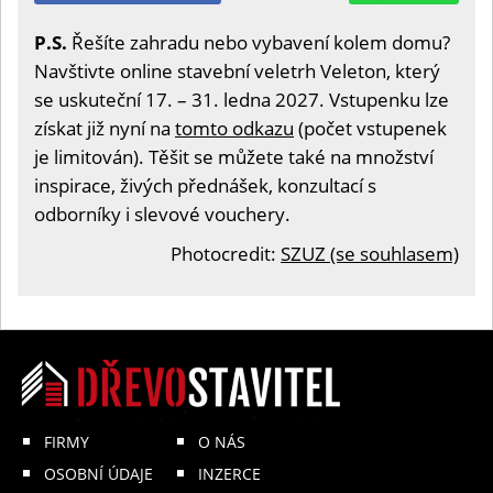
P.S.
Řešíte zahradu nebo vybavení kolem domu?
Navštivte online stavební veletrh Veleton, který
se uskuteční 17. – 31. ledna 2027. Vstupenku lze
získat již nyní na
tomto odkazu
(počet vstupenek
je limitován). Těšit se můžete také na množství
inspirace, živých přednášek, konzultací s
odborníky i slevové vouchery.
Photocredit:
SZUZ (se souhlasem)
FIRMY
O NÁS
OSOBNÍ ÚDAJE
INZERCE