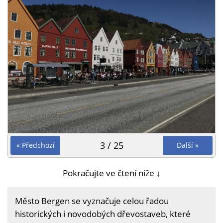
3 / 25
« Předchozí
Další »
Pokračujte ve čtení níže ↓
Město Bergen se vyznačuje celou řadou
historických i novodobých dřevostaveb, které