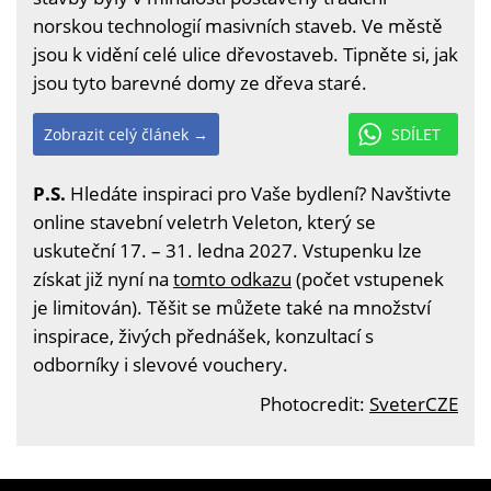
norskou technologií masivních staveb. Ve městě
jsou k vidění celé ulice dřevostaveb. Tipněte si, jak
jsou tyto barevné domy ze dřeva staré.
Zobrazit celý článek →
SDÍLET
P.S.
Hledáte inspiraci pro Vaše bydlení? Navštivte
online stavební veletrh Veleton, který se
uskuteční 17. – 31. ledna 2027. Vstupenku lze
získat již nyní na
tomto odkazu
(počet vstupenek
je limitován). Těšit se můžete také na množství
inspirace, živých přednášek, konzultací s
odborníky i slevové vouchery.
Photocredit:
SveterCZE