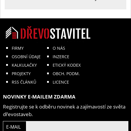
FIRMY
O NÁS
OSOBNÍ ÚDAJE
INZERCE
KALKULAČKY
ETICKÝ KODEX
PROJEKTY
OBCH. PODM.
RSS ČLÁNKŮ
LICENCE
NOVINKY E-MAILEM ZDARMA
Registrujte se k odběru novinek a zajímavostí ze světa
dřevostaveb.
E-MAIL