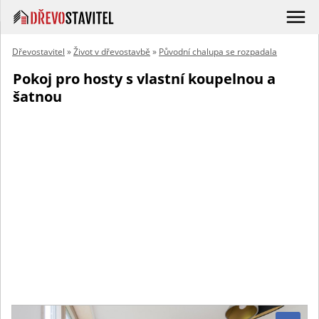
Dřevostavitel
»
Život v dřevostavbě
»
Původní chalupa se rozpadala
Pokoj pro hosty s vlastní koupelnou a
šatnou