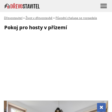
Dřevostavitel
»
Život v dřevostavbě
»
Původní chalupa se rozpadala
Pokoj pro hosty v přízemí