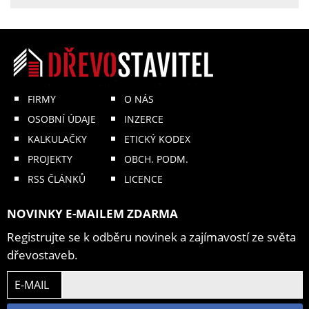
FIRMY
O NÁS
OSOBNÍ ÚDAJE
INZERCE
KALKULAČKY
ETICKÝ KODEX
PROJEKTY
OBCH. PODM.
RSS ČLÁNKŮ
LICENCE
NOVINKY E-MAILEM ZDARMA
Registrujte se k odběru novinek a zajímavostí ze světa
dřevostaveb.
E-MAIL