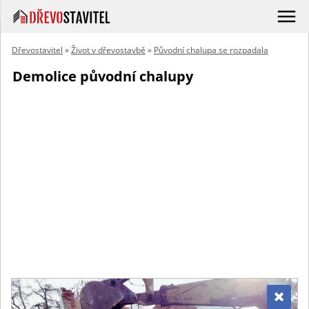
Dřevostavitel
»
Život v dřevostavbě
»
Původní chalupa se rozpadala
Demolice původní chalupy