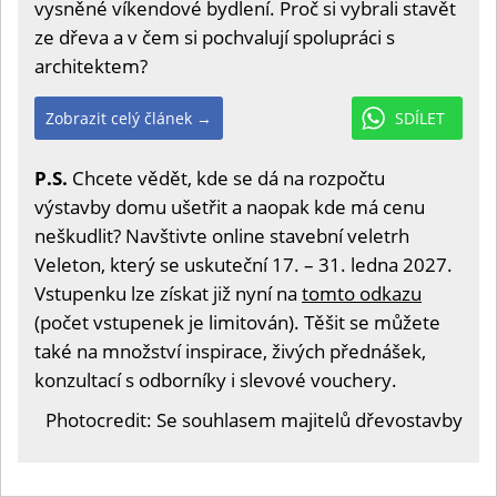
vysněné víkendové bydlení. Proč si vybrali stavět
ze dřeva a v čem si pochvalují spolupráci s
architektem?
Zobrazit celý článek →
SDÍLET
P.S.
Chcete vědět, kde se dá na rozpočtu
výstavby domu ušetřit a naopak kde má cenu
neškudlit? Navštivte online stavební veletrh
Veleton, který se uskuteční 17. – 31. ledna 2027.
Vstupenku lze získat již nyní na
tomto odkazu
(počet vstupenek je limitován). Těšit se můžete
také na množství inspirace, živých přednášek,
konzultací s odborníky i slevové vouchery.
Photocredit: Se souhlasem majitelů dřevostavby