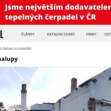
ČLÁNKY
KATALOG DOMŮ
FIRMY
OST
í chalupa se rozpadala
halupy