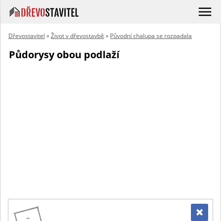
Dřevostavitel
»
Život v dřevostavbě
»
Původní chalupa se rozpadala
Půdorysy obou podlaží