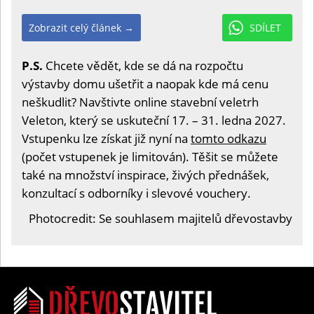
Zobrazit celý článek →
SDÍLET
P.S.
Chcete vědět, kde se dá na rozpočtu
výstavby domu ušetřit a naopak kde má cenu
neškudlit? Navštivte online stavební veletrh
Veleton, který se uskuteční 17. – 31. ledna 2027.
Vstupenku lze získat již nyní na
tomto odkazu
(počet vstupenek je limitován). Těšit se můžete
také na množství inspirace, živých přednášek,
konzultací s odborníky i slevové vouchery.
Photocredit: Se souhlasem majitelů dřevostavby