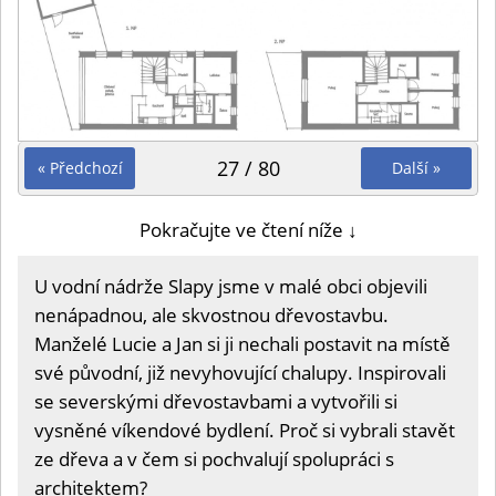
27 / 80
« Předchozí
Další »
Pokračujte ve čtení níže ↓
U vodní nádrže Slapy jsme v malé obci objevili
nenápadnou, ale skvostnou dřevostavbu.
Manželé Lucie a Jan si ji nechali postavit na místě
své původní, již nevyhovující chalupy. Inspirovali
se severskými dřevostavbami a vytvořili si
vysněné víkendové bydlení. Proč si vybrali stavět
ze dřeva a v čem si pochvalují spolupráci s
architektem?