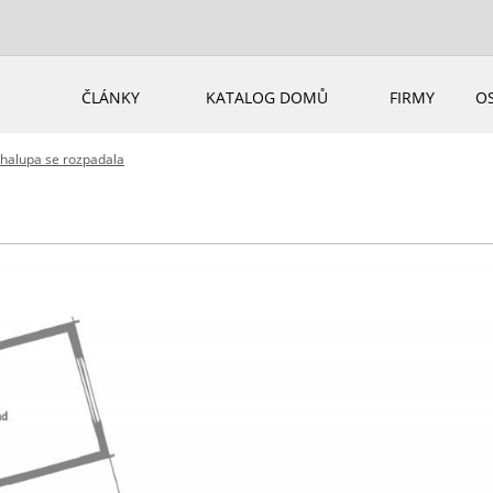
ČLÁNKY
KATALOG DOMŮ
FIRMY
O
chalupa se rozpadala