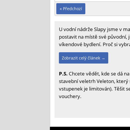
« Předchozí
U vodní nádrže Slapy jsme v mal
postavit na místě své původní, j
víkendové bydlení. Proč si vybra
Zobrazit celý článek →
P.S.
Chcete vědět, kde se dá na
stavební veletrh Veleton, který 
vstupenek je limitován). Těšit 
vouchery.