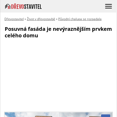
Dřevostavitel
»
Život v dřevostavbě
»
Původní chalupa se rozpadala
Posuvná fasáda je nevýraznějším prvkem
celého domu