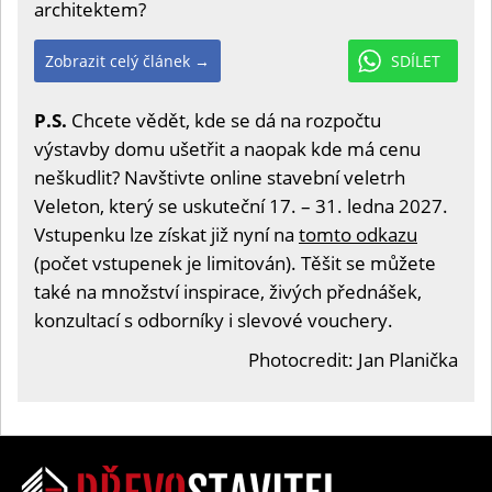
architektem?
Zobrazit celý článek →
SDÍLET
P.S.
Chcete vědět, kde se dá na rozpočtu
výstavby domu ušetřit a naopak kde má cenu
neškudlit? Navštivte online stavební veletrh
Veleton, který se uskuteční 17. – 31. ledna 2027.
Vstupenku lze získat již nyní na
tomto odkazu
(počet vstupenek je limitován). Těšit se můžete
také na množství inspirace, živých přednášek,
konzultací s odborníky i slevové vouchery.
Photocredit: Jan Planička