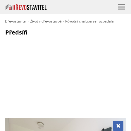
Dřevostavitel
»
Život v dřevostavbě
»
Původní chalupa se rozpadala
Předsíň