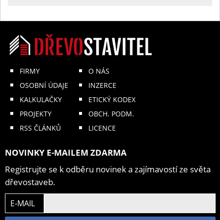
FIRMY
O NÁS
OSOBNÍ ÚDAJE
INZERCE
KALKULAČKY
ETICKÝ KODEX
PROJEKTY
OBCH. PODM.
RSS ČLÁNKŮ
LICENCE
NOVINKY E-MAILEM ZDARMA
Registrujte se k odběru novinek a zajímavostí ze světa
dřevostaveb.
E-MAIL