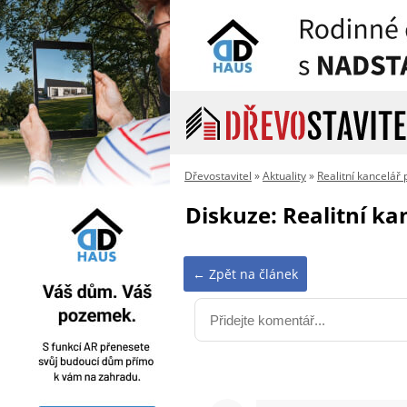
Dřevostavitel
»
Aktuality
»
Realitní kancelář 
Diskuze: Realitní ka
← Zpět na článek