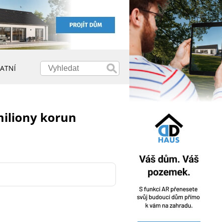
ATNÍ
miliony korun