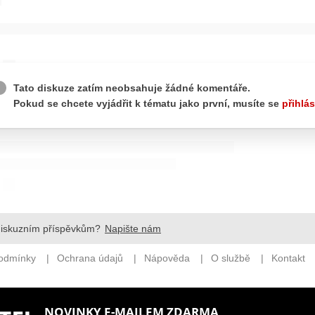
NOVINKY E-MAILEM ZDARMA