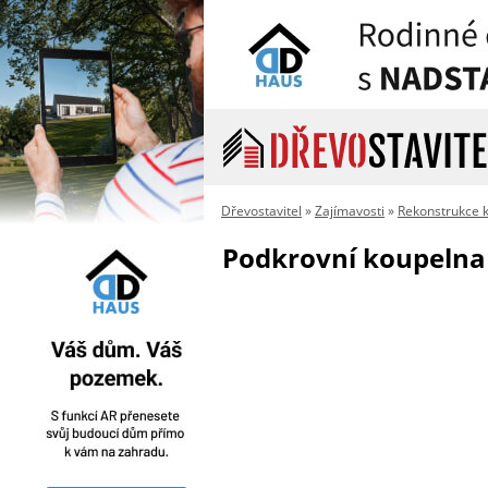
Dřevostavitel
»
Zajímavosti
»
Rekonstrukce 
Podkrovní koupelna