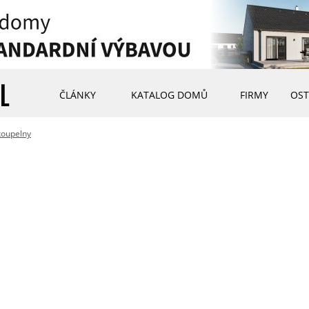
ČLÁNKY
KATALOG DOMŮ
FIRMY
OST
koupelny