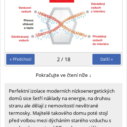
2 / 18
« Předchozí
Další »
Pokračujte ve čtení níže ↓
Perfektní izolace moderních nízkoenergetických
domů sice šetří náklady na energie, na druhou
stranu ale dělají z nemovitostí nevětrané
termosky. Majitelé takového domu poté stojí
před volbou mezi dýcháním starého vzduchu s