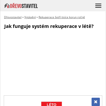
Dřevostavitel
»
Vytápění
»
Rekuperace šetří tisíce korun ročně
Jak funguje systém rekuperace v létě?