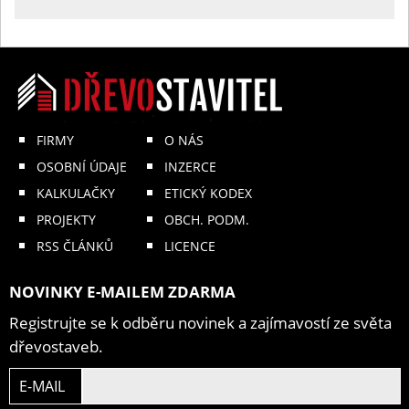
FIRMY
O NÁS
OSOBNÍ ÚDAJE
INZERCE
KALKULAČKY
ETICKÝ KODEX
PROJEKTY
OBCH. PODM.
RSS ČLÁNKŮ
LICENCE
NOVINKY E-MAILEM ZDARMA
Registrujte se k odběru novinek a zajímavostí ze světa
dřevostaveb.
E-MAIL