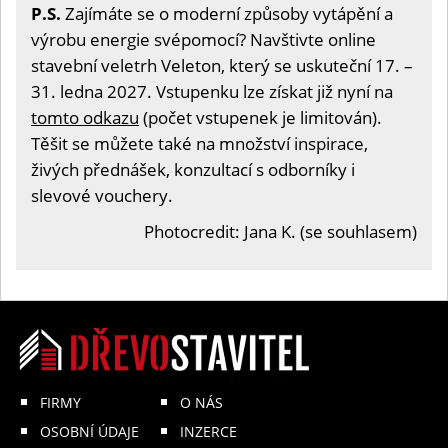
P.S.
Zajímáte se o moderní způsoby vytápění a
výrobu energie svépomocí? Navštivte online
stavební veletrh Veleton, který se uskuteční 17. –
31. ledna 2027. Vstupenku lze získat již nyní na
tomto odkazu
(počet vstupenek je limitován).
Těšit se můžete také na množství inspirace,
živých přednášek, konzultací s odborníky i
slevové vouchery.
Photocredit: Jana K. (se souhlasem)
FIRMY
O NÁS
OSOBNÍ ÚDAJE
INZERCE