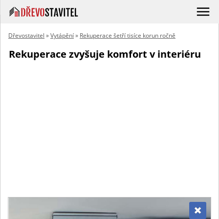
Dřevostavitel
»
Vytápění
»
Rekuperace šetří tisíce korun ročně
Rekuperace zvyšuje komfort v interiéru