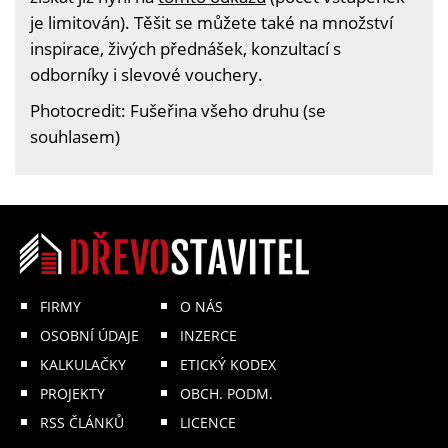
je limitován). Těšit se můžete také na množství
inspirace, živých přednášek, konzultací s
odborníky i slevové vouchery.
Photocredit: Fušeřina všeho druhu (se
souhlasem)
FIRMY
O NÁS
OSOBNÍ ÚDAJE
INZERCE
KALKULAČKY
ETICKÝ KODEX
PROJEKTY
OBCH. PODM.
RSS ČLÁNKŮ
LICENCE