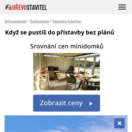
Dřevostavitel
»
Zajímavosti
»
Stavební fušeřina
Když se pustíš do přístavby bez plánů