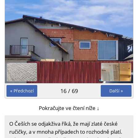
16 / 69
« Předchozí
Další »
Pokračujte ve čtení níže ↓
O Češích se odjakživa říká, že mají zlaté české
ručičky, a v mnoha případech to rozhodně platí.