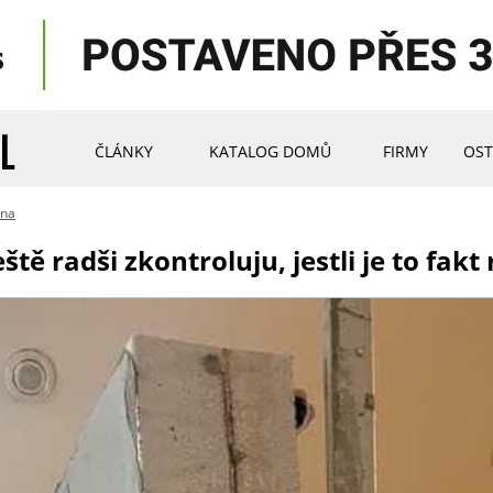
ČLÁNKY
KATALOG DOMŮ
FIRMY
OST
ina
ště radši zkontroluju, jestli je to fakt