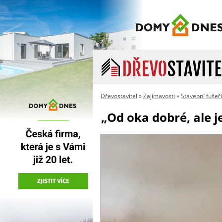
Dřevostavitel
»
Zajímavosti
»
Stavební fušeř
„Od oka dobré, ale je